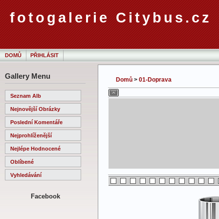
fotogalerie Citybus.cz
DOMŮ
PŘIHLÁSIT
Gallery Menu
Domů
>
01-Doprava
Seznam Alb
Nejnovější Obrázky
Poslední Komentáře
Nejprohlíženější
Nejlépe Hodnocené
Oblíbené
Vyhledávání
Facebook