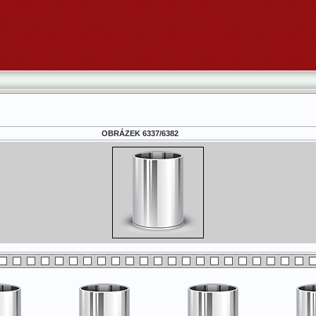
OBRÁZEK 6337/6382