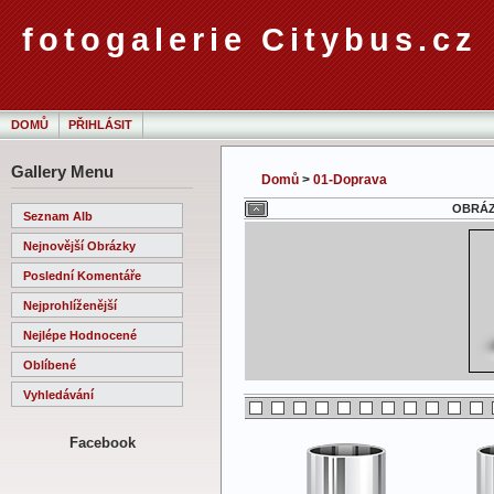
fotogalerie Citybus.cz
DOMŮ
PŘIHLÁSIT
Gallery Menu
Domů
>
01-Doprava
OBRÁZE
Seznam Alb
Nejnovější Obrázky
Poslední Komentáře
Nejprohlíženější
Nejlépe Hodnocené
Oblíbené
Vyhledávání
Facebook