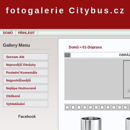
fotogalerie Citybus.cz
DOMŮ
PŘIHLÁSIT
Gallery Menu
Domů
>
01-Doprava
OBRÁZE
Seznam Alb
Nejnovější Obrázky
Poslední Komentáře
Nejprohlíženější
Nejlépe Hodnocené
Oblíbené
Vyhledávání
Facebook