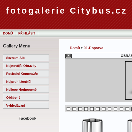
fotogalerie Citybus.cz
DOMŮ
PŘIHLÁSIT
Gallery Menu
Domů
>
01-Doprava
OBRÁZE
Seznam Alb
Nejnovější Obrázky
Poslední Komentáře
Nejprohlíženější
Nejlépe Hodnocené
Oblíbené
Vyhledávání
Facebook