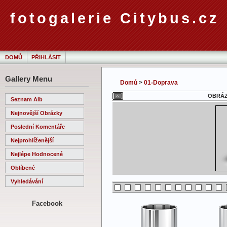
fotogalerie Citybus.cz
DOMŮ
PŘIHLÁSIT
Gallery Menu
Domů
>
01-Doprava
OBRÁZE
Seznam Alb
Nejnovější Obrázky
Poslední Komentáře
Nejprohlíženější
Nejlépe Hodnocené
Oblíbené
Vyhledávání
Facebook