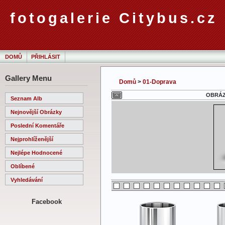
fotogalerie Citybus.cz
DOMŮ
PŘIHLÁSIT
Gallery Menu
Domů
>
01-Doprava
OBRÁZE
Seznam Alb
Nejnovější Obrázky
Poslední Komentáře
Nejprohlíženější
Nejlépe Hodnocené
Oblíbené
Vyhledávání
Facebook