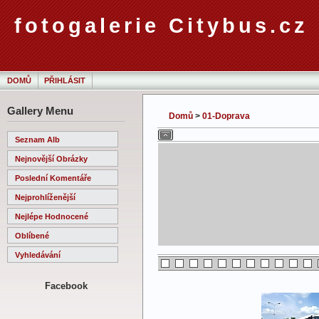
fotogalerie Citybus.cz
DOMŮ
PŘIHLÁSIT
Gallery Menu
Domů
>
01-Doprava
Seznam Alb
Nejnovější Obrázky
Poslední Komentáře
Nejprohlíženější
Nejlépe Hodnocené
Oblíbené
Vyhledávání
Facebook