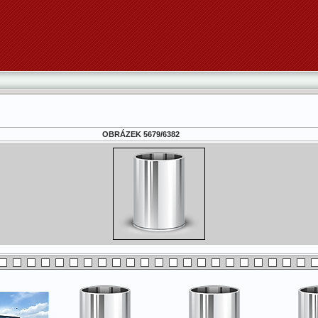
OBRÁZEK 5679/6382