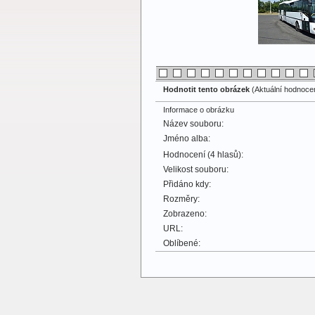
Hodnotit tento obrázek
(Aktuální hodnocení
Informace o obrázku
Název souboru:
Jméno alba:
Hodnocení (4 hlasů):
Velikost souboru:
Přidáno kdy:
Rozměry:
Zobrazeno:
URL:
Oblíbené: