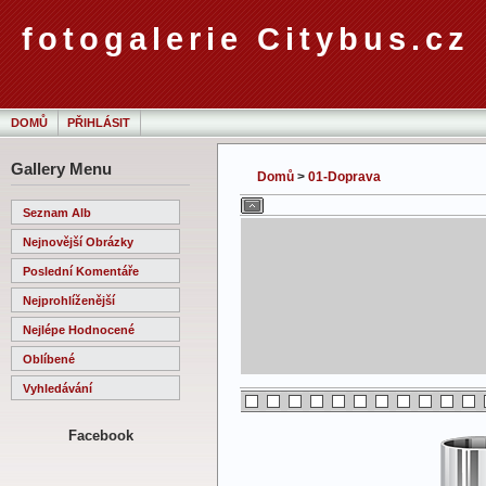
fotogalerie Citybus.cz
DOMŮ
PŘIHLÁSIT
Gallery Menu
Domů
>
01-Doprava
Seznam Alb
Nejnovější Obrázky
Poslední Komentáře
Nejprohlíženější
Nejlépe Hodnocené
Oblíbené
Vyhledávání
Facebook