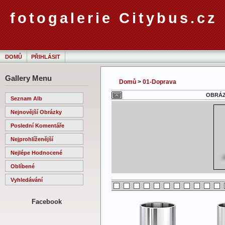
fotogalerie Citybus.cz
DOMŮ
PŘIHLÁSIT
Gallery Menu
Domů
>
01-Doprava
OBRÁZE
Seznam Alb
Nejnovější Obrázky
Poslední Komentáře
Nejprohlíženější
Nejlépe Hodnocené
Oblíbené
Vyhledávání
Facebook