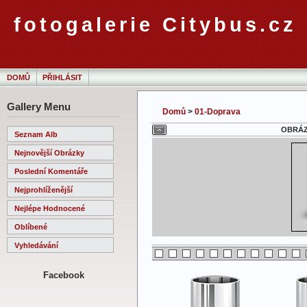
fotogalerie Citybus.cz
DOMŮ
PŘIHLÁSIT
Gallery Menu
Domů
>
01-Doprava
OBRÁZE
Seznam Alb
Nejnovější Obrázky
Poslední Komentáře
Nejprohlíženější
Nejlépe Hodnocené
Oblíbené
Vyhledávání
Facebook