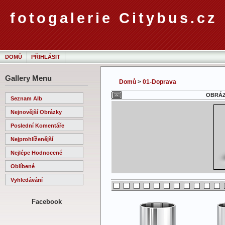
fotogalerie Citybus.cz
DOMŮ
PŘIHLÁSIT
Gallery Menu
Domů
>
01-Doprava
OBRÁZE
Seznam Alb
Nejnovější Obrázky
Poslední Komentáře
Nejprohlíženější
Nejlépe Hodnocené
Oblíbené
Vyhledávání
Facebook