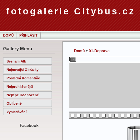
fotogalerie Citybus.cz
DOMŮ
PŘIHLÁSIT
Gallery Menu
Domů
>
01-Doprava
Seznam Alb
Nejnovější Obrázky
Poslední Komentáře
Nejprohlíženější
Nejlépe Hodnocené
Oblíbené
Vyhledávání
Facebook