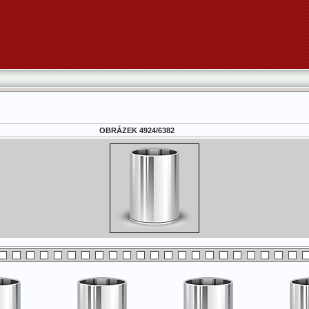
OBRÁZEK 4924/6382