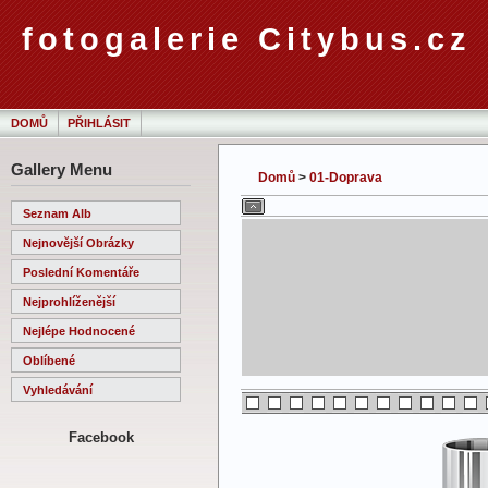
fotogalerie Citybus.cz
DOMŮ
PŘIHLÁSIT
Gallery Menu
Domů
>
01-Doprava
Seznam Alb
Nejnovější Obrázky
Poslední Komentáře
Nejprohlíženější
Nejlépe Hodnocené
Oblíbené
Vyhledávání
Facebook