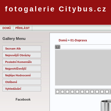
fotogalerie Citybus.cz
DOMŮ
PŘIHLÁSIT
Gallery Menu
Domů
>
01-Doprava
Seznam Alb
Nejnovější Obrázky
Poslední Komentáře
Nejprohlíženější
Nejlépe Hodnocené
Oblíbené
Vyhledávání
Facebook