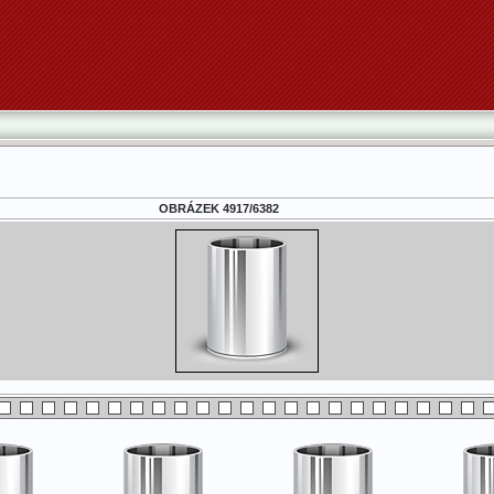
OBRÁZEK 4917/6382