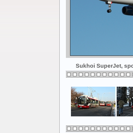
Sukhoi SuperJet, spo