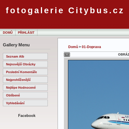
fotogalerie Citybus.cz
DOMŮ
PŘIHLÁSIT
Gallery Menu
Domů
>
01-Doprava
OBRÁZE
Seznam Alb
Nejnovější Obrázky
Poslední Komentáře
Nejprohlíženější
Nejlépe Hodnocené
Oblíbené
Vyhledávání
Facebook