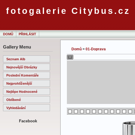
fotogalerie Citybus.cz
DOMŮ
PŘIHLÁSIT
Gallery Menu
Domů
>
01-Doprava
Seznam Alb
Nejnovější Obrázky
Poslední Komentáře
Nejprohlíženější
Nejlépe Hodnocené
Oblíbené
Vyhledávání
Facebook