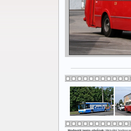
Hodnotit tento obrázek
(Aktuální hodnocení