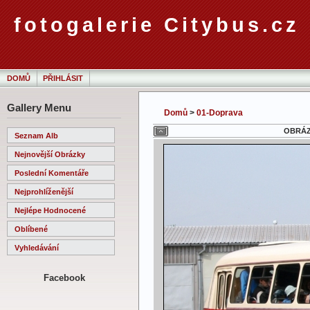
fotogalerie Citybus.cz
DOMŮ
PŘIHLÁSIT
Gallery Menu
Domů
>
01-Doprava
OBRÁZE
Seznam Alb
Nejnovější Obrázky
Poslední Komentáře
Nejprohlíženější
Nejlépe Hodnocené
Oblíbené
Vyhledávání
Facebook