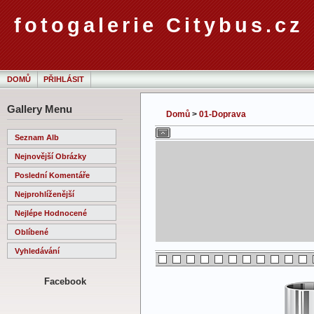
fotogalerie Citybus.cz
DOMŮ
PŘIHLÁSIT
Gallery Menu
Domů
>
01-Doprava
Seznam Alb
Nejnovější Obrázky
Poslední Komentáře
Nejprohlíženější
Nejlépe Hodnocené
Oblíbené
Vyhledávání
Facebook