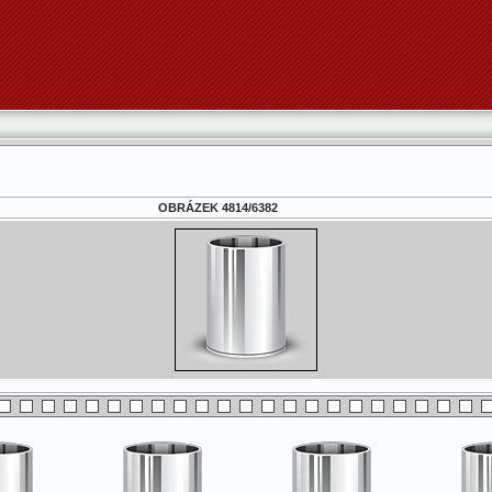
OBRÁZEK 4814/6382