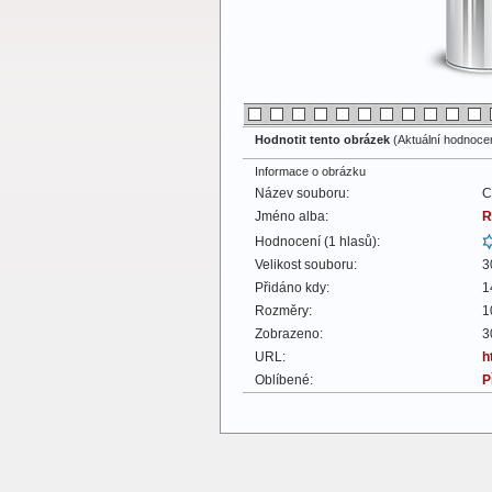
Hodnotit tento obrázek
(Aktuální hodnocení
Informace o obrázku
Název souboru:
C
Jméno alba:
R
Hodnocení (1 hlasů):
Velikost souboru:
3
Přidáno kdy:
1
Rozměry:
1
Zobrazeno:
3
URL:
h
Oblíbené:
P