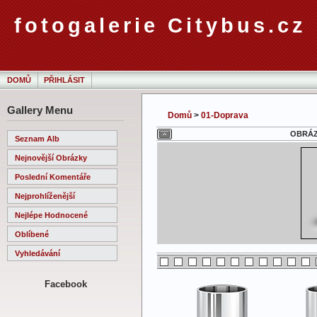
fotogalerie Citybus.cz
DOMŮ
PŘIHLÁSIT
Gallery Menu
Domů
>
01-Doprava
OBRÁZE
Seznam Alb
Nejnovější Obrázky
Poslední Komentáře
Nejprohlíženější
Nejlépe Hodnocené
Oblíbené
Vyhledávání
Facebook