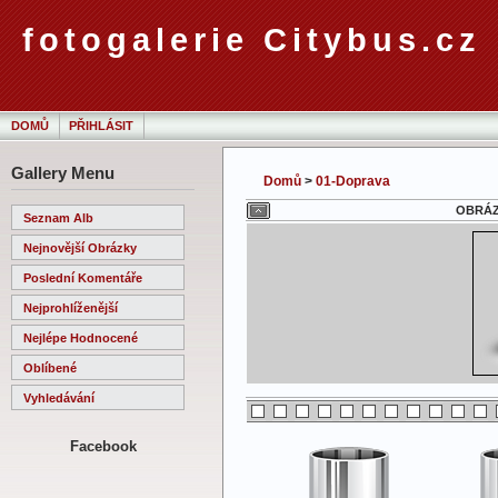
fotogalerie Citybus.cz
DOMŮ
PŘIHLÁSIT
Gallery Menu
Domů
>
01-Doprava
OBRÁZE
Seznam Alb
Nejnovější Obrázky
Poslední Komentáře
Nejprohlíženější
Nejlépe Hodnocené
Oblíbené
Vyhledávání
Facebook