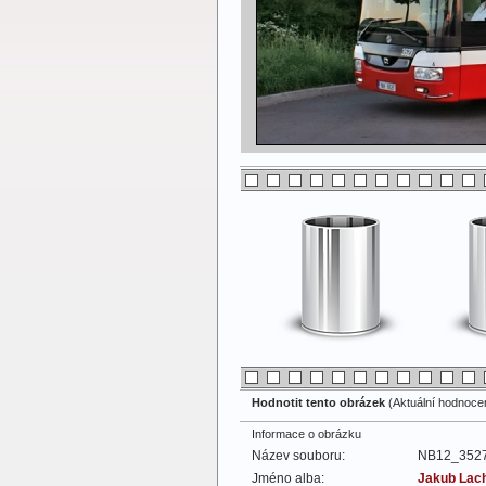
Hodnotit tento obrázek
(Aktuální hodnocení
Informace o obrázku
Název souboru:
NB12_3527
Jméno alba:
Jakub Lac