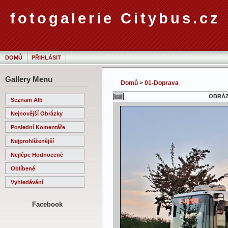
fotogalerie Citybus.cz
DOMŮ
PŘIHLÁSIT
Gallery Menu
Domů
>
01-Doprava
OBRÁZE
Seznam Alb
Nejnovější Obrázky
Poslední Komentáře
Nejprohlíženější
Nejlépe Hodnocené
Oblíbené
Vyhledávání
Facebook