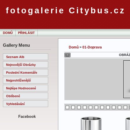
fotogalerie Citybus.cz
DOMŮ
PŘIHLÁSIT
Gallery Menu
Domů
>
01-Doprava
OBRÁZE
Seznam Alb
Nejnovější Obrázky
Poslední Komentáře
Nejprohlíženější
Nejlépe Hodnocené
Oblíbené
Vyhledávání
Facebook