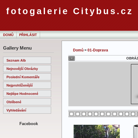
fotogalerie Citybus.cz
DOMŮ
PŘIHLÁSIT
Gallery Menu
Domů
>
01-Doprava
OBRÁZE
Seznam Alb
Nejnovější Obrázky
Poslední Komentáře
Nejprohlíženější
Nejlépe Hodnocené
Oblíbené
Vyhledávání
Facebook