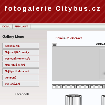
fotogalerie Citybus.cz
DOMŮ
PŘIHLÁSIT
Gallery Menu
Domů
>
01-Doprava
OBRÁZE
Seznam Alb
Nejnovější Obrázky
Poslední Komentáře
Nejprohlíženější
Nejlépe Hodnocené
Oblíbené
Vyhledávání
Facebook