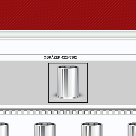
OBRÁZEK 4225/6382