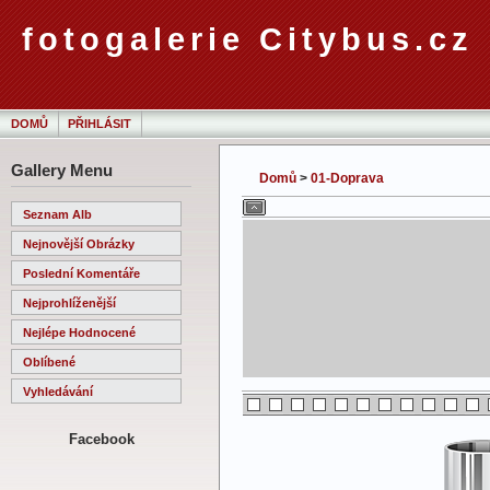
fotogalerie Citybus.cz
DOMŮ
PŘIHLÁSIT
Gallery Menu
Domů
>
01-Doprava
Seznam Alb
Nejnovější Obrázky
Poslední Komentáře
Nejprohlíženější
Nejlépe Hodnocené
Oblíbené
Vyhledávání
Facebook