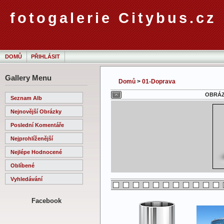
fotogalerie Citybus.cz
DOMŮ
PŘIHLÁSIT
Gallery Menu
Domů
>
01-Doprava
OBRÁZE
Seznam Alb
Nejnovější Obrázky
Poslední Komentáře
Nejprohlíženější
Nejlépe Hodnocené
Oblíbené
Vyhledávání
Facebook