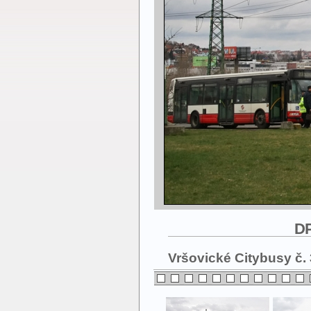
DP
Vršovické Citybusy č. 