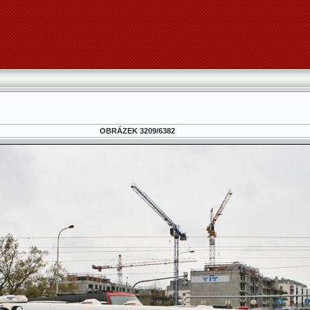
OBRÁZEK 3209/6382