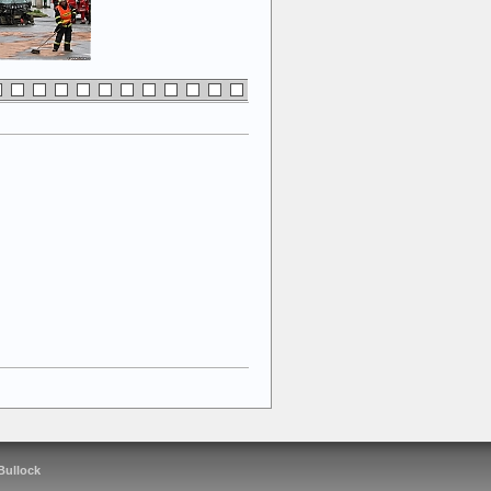
 Bullock