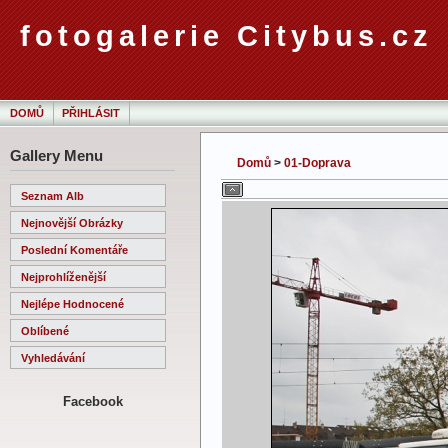
fotogalerie Citybus.cz
DOMŮ
PŘIHLÁSIT
Gallery Menu
Domů
>
01-Doprava
Seznam Alb
Nejnovější Obrázky
Poslední Komentáře
Nejprohlíženější
Nejlépe Hodnocené
Oblíbené
Vyhledávání
Facebook