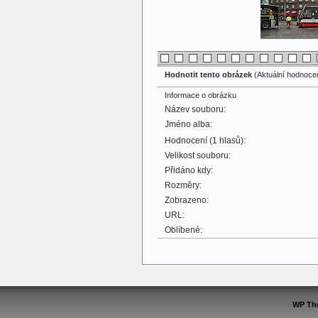
Hodnotit tento obrázek
(Aktuální hodnocení
Informace o obrázku
Název souboru:
Jméno alba:
Hodnocení (1 hlasů):
Velikost souboru:
Přidáno kdy:
Rozměry:
Zobrazeno:
URL:
Oblíbené:
WP Th