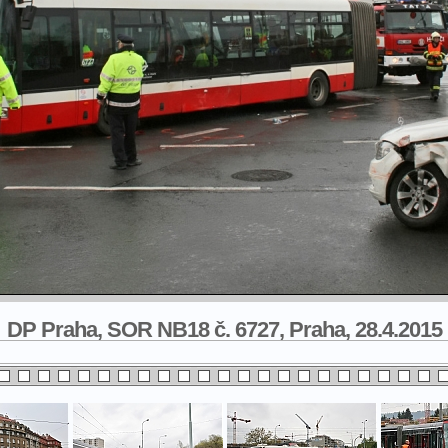
DP Praha, SOR NB18 č. 6727, Praha, 28.4.2015