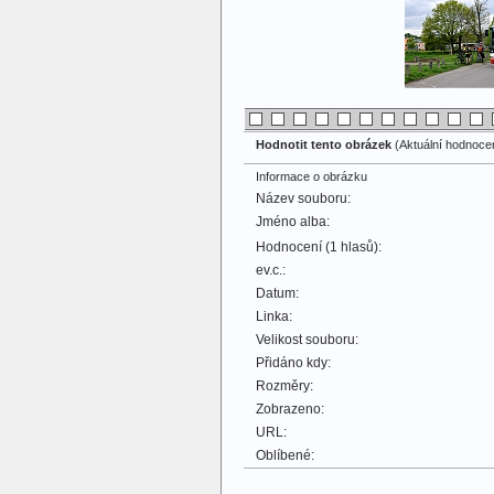
Hodnotit tento obrázek
(Aktuální hodnocení
Informace o obrázku
Název souboru:
Jméno alba:
Hodnocení (1 hlasů):
ev.c.:
Datum:
Linka:
Velikost souboru:
Přidáno kdy:
Rozměry:
Zobrazeno:
URL:
Oblíbené: