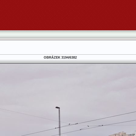
OBRÁZEK 3194/6382