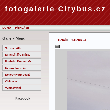
fotogalerie Citybus.cz
DOMŮ
PŘIHLÁSIT
Gallery Menu
Domů
>
01-Doprava
Seznam Alb
Nejnovější Obrázky
Poslední Komentáře
Nejprohlíženější
Nejlépe Hodnocené
Oblíbené
Vyhledávání
Facebook