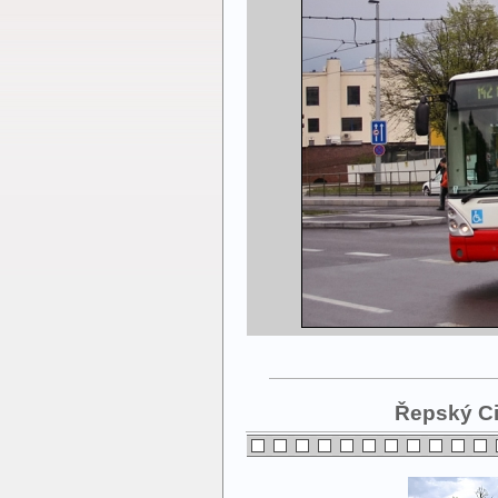
Řepský Cit