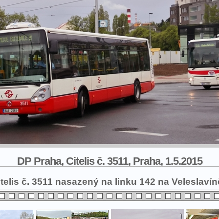
DP Praha, Citelis č. 3511, Praha, 1.5.2015
elis č. 3511 nasazený na linku 142 na Veleslavín