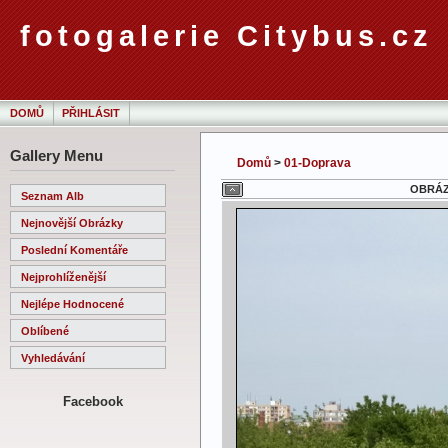
fotogalerie Citybus.cz
DOMŮ
PŘIHLÁSIT
Gallery Menu
Domů
>
01-Doprava
OBRÁZE
Seznam Alb
Nejnovější Obrázky
Poslední Komentáře
Nejprohlíženější
Nejlépe Hodnocené
Oblíbené
Vyhledávání
Facebook