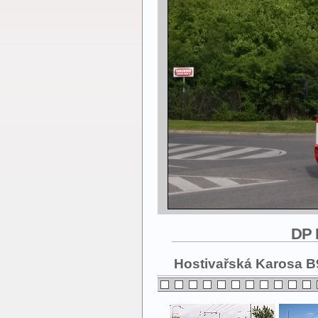
DP 
Hostivařská Karosa B9