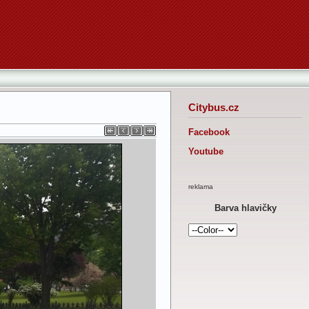
Citybus.cz
Facebook
Youtube
reklama
Barva hlavičky