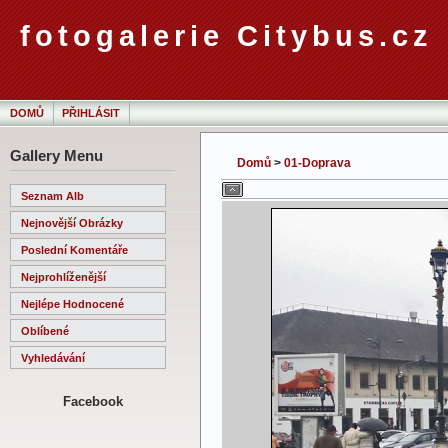
fotogalerie Citybus.cz
DOMŮ
PŘIHLÁSIT
Gallery Menu
Domů
>
01-Doprava
Seznam Alb
Nejnovější Obrázky
Poslední Komentáře
Nejprohlíženější
Nejlépe Hodnocené
Oblíbené
Vyhledávání
Facebook