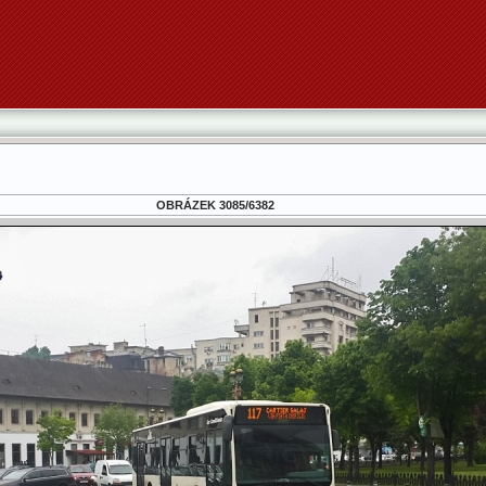
OBRÁZEK 3085/6382