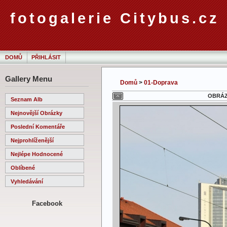
fotogalerie Citybus.cz
DOMŮ
PŘIHLÁSIT
Gallery Menu
Domů
>
01-Doprava
OBRÁZE
Seznam Alb
Nejnovější Obrázky
Poslední Komentáře
Nejprohlíženější
Nejlépe Hodnocené
Oblíbené
Vyhledávání
Facebook