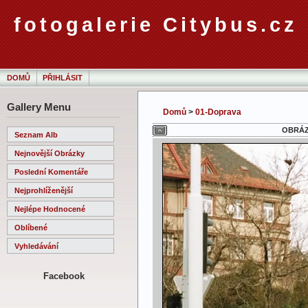
fotogalerie Citybus.cz
DOMŮ
PŘIHLÁSIT
Gallery Menu
Domů
>
01-Doprava
OBRÁZE
Seznam Alb
Nejnovější Obrázky
Poslední Komentáře
Nejprohlíženější
Nejlépe Hodnocené
Oblíbené
Vyhledávání
Facebook