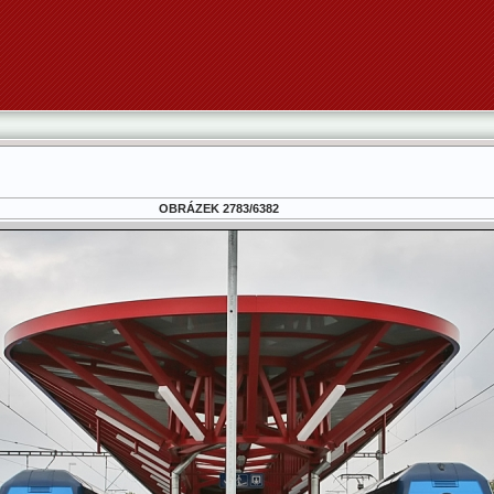
OBRÁZEK 2783/6382