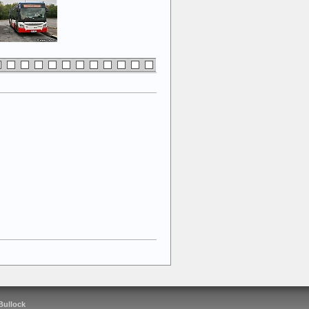
 Bullock