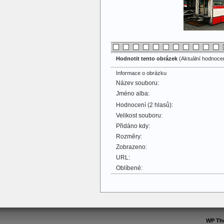
Hodnotit tento obrázek
(Aktuální hodnocení
Informace o obrázku
Název souboru:
Jméno alba:
Hodnocení (2 hlasů):
Velikost souboru:
Přidáno kdy:
Rozměry:
Zobrazeno:
URL:
Oblíbené:
WP Th