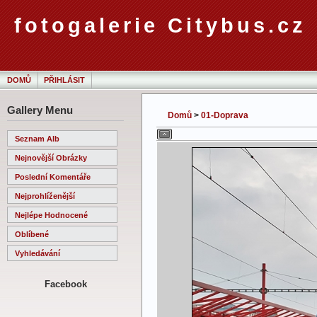
fotogalerie Citybus.cz
DOMŮ
PŘIHLÁSIT
Gallery Menu
Domů
>
01-Doprava
Seznam Alb
Nejnovější Obrázky
Poslední Komentáře
Nejprohlíženější
Nejlépe Hodnocené
Oblíbené
Vyhledávání
Facebook