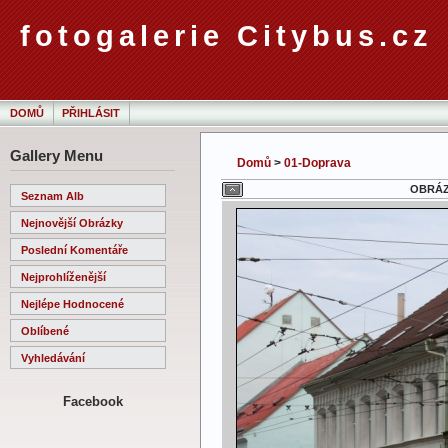
fotogalerie Citybus.cz
DOMŮ
PŘIHLÁSIT
Gallery Menu
Domů
>
01-Doprava
OBRÁZE
Seznam Alb
Nejnovější Obrázky
Poslední Komentáře
Nejprohlíženější
Nejlépe Hodnocené
Oblíbené
Vyhledávání
Facebook