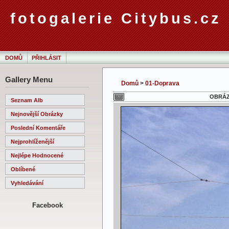
fotogalerie Citybus.cz
DOMŮ
PŘIHLÁSIT
Gallery Menu
Domů
>
01-Doprava
OBRÁZE
Seznam Alb
Nejnovější Obrázky
Poslední Komentáře
Nejprohlíženější
Nejlépe Hodnocené
Oblíbené
Vyhledávání
Facebook