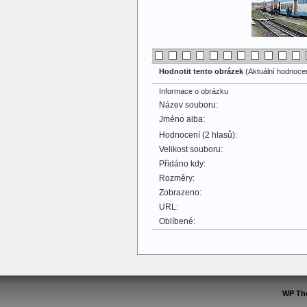
Hodnotit tento obrázek
(Aktuální hodnocení
Informace o obrázku
Název souboru:
Jméno alba:
Hodnocení (2 hlasů):
Velikost souboru:
Přidáno kdy:
Rozměry:
Zobrazeno:
URL:
Oblíbené:
WP Th