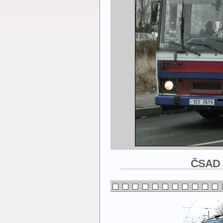
ČSAD S