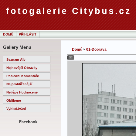
fotogalerie Citybus.cz
DOMŮ
PŘIHLÁSIT
Gallery Menu
Domů
>
01-Doprava
Seznam Alb
Nejnovější Obrázky
Poslední Komentáře
Nejprohlíženější
Nejlépe Hodnocené
Oblíbené
Vyhledávání
Facebook