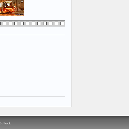
 Bullock