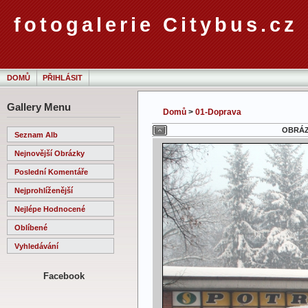
fotogalerie Citybus.cz
DOMŮ
PŘIHLÁSIT
Gallery Menu
Domů
>
01-Doprava
OBRÁZE
Seznam Alb
Nejnovější Obrázky
Poslední Komentáře
Nejprohlíženější
Nejlépe Hodnocené
Oblíbené
Vyhledávání
Facebook