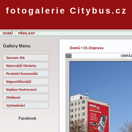
fotogalerie Citybus.cz
DOMŮ
PŘIHLÁSIT
Gallery Menu
Domů
>
01-Doprava
OBRÁZE
Seznam Alb
Nejnovější Obrázky
Poslední Komentáře
Nejprohlíženější
Nejlépe Hodnocené
Oblíbené
Vyhledávání
Facebook