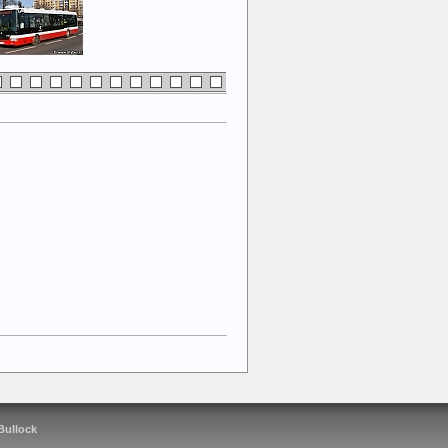
 Bullock