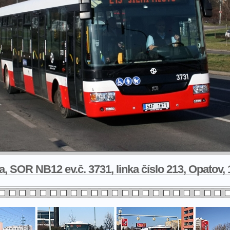
, SOR NB12 ev.č. 3731, linka číslo 213, Opatov, 