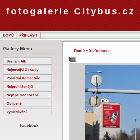
fotogalerie Citybus.cz
DOMŮ
PŘIHLÁSIT
Gallery Menu
Domů
>
01-Doprava
Seznam Alb
Nejnovější Obrázky
Poslední Komentáře
Nejprohlíženější
Nejlépe Hodnocené
Oblíbené
Vyhledávání
Facebook