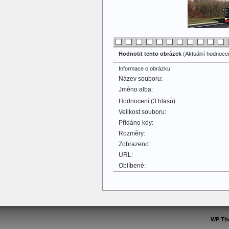
Hodnotit tento obrázek
(Aktuální hodnocení
Informace o obrázku
Název souboru:
Jméno alba:
Hodnocení (3 hlasů):
Velikost souboru:
Přidáno kdy:
Rozměry:
Zobrazeno:
URL:
Oblíbené:
WP Th