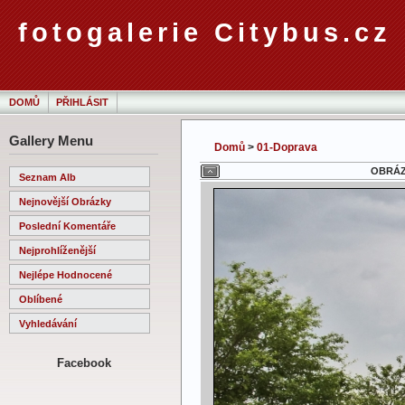
fotogalerie Citybus.cz
DOMŮ
PŘIHLÁSIT
Gallery Menu
Domů
>
01-Doprava
OBRÁZE
Seznam Alb
Nejnovější Obrázky
Poslední Komentáře
Nejprohlíženější
Nejlépe Hodnocené
Oblíbené
Vyhledávání
Facebook