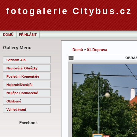
fotogalerie Citybus.cz
DOMŮ
PŘIHLÁSIT
Gallery Menu
Domů
>
01-Doprava
OBRÁZE
Seznam Alb
Nejnovější Obrázky
Poslední Komentáře
Nejprohlíženější
Nejlépe Hodnocené
Oblíbené
Vyhledávání
Facebook