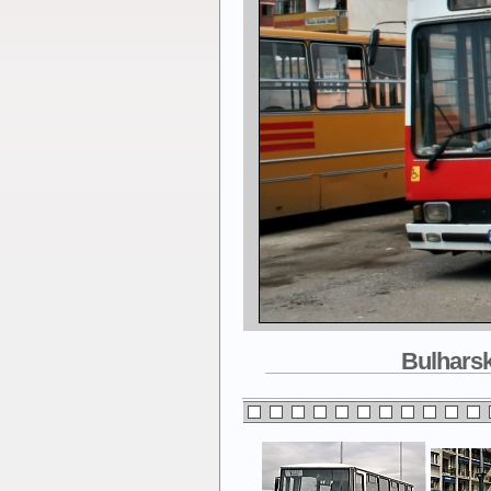
Bulharsk