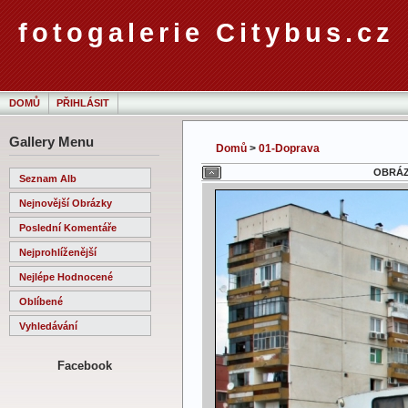
fotogalerie Citybus.cz
DOMŮ
PŘIHLÁSIT
Gallery Menu
Domů
>
01-Doprava
OBRÁZE
Seznam Alb
Nejnovější Obrázky
Poslední Komentáře
Nejprohlíženější
Nejlépe Hodnocené
Oblíbené
Vyhledávání
Facebook