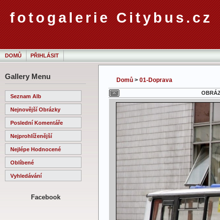
fotogalerie Citybus.cz
DOMŮ
PŘIHLÁSIT
Gallery Menu
Domů
>
01-Doprava
OBRÁZE
Seznam Alb
Nejnovější Obrázky
Poslední Komentáře
Nejprohlíženější
Nejlépe Hodnocené
Oblíbené
Vyhledávání
Facebook