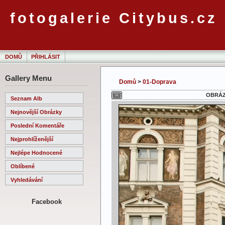
fotogalerie Citybus.cz
DOMŮ
PŘIHLÁSIT
Gallery Menu
Domů
>
01-Doprava
OBRÁZE
Seznam Alb
Nejnovější Obrázky
Poslední Komentáře
Nejprohlíženější
Nejlépe Hodnocené
Oblíbené
Vyhledávání
Facebook