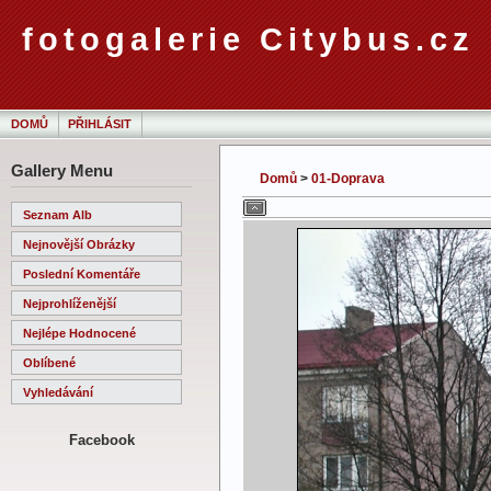
fotogalerie Citybus.cz
DOMŮ
PŘIHLÁSIT
Gallery Menu
Domů
>
01-Doprava
Seznam Alb
Nejnovější Obrázky
Poslední Komentáře
Nejprohlíženější
Nejlépe Hodnocené
Oblíbené
Vyhledávání
Facebook