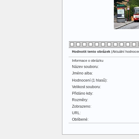
Hodnotit tento obrázek
(Aktuální hodnocení
Informace o obrázku
Název souboru:
Jméno alba:
Hodnocení (1 hlasů):
Velikost souboru:
Přidáno kdy:
Rozměry:
Zobrazeno:
URL:
Oblíbené: