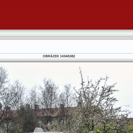
OBRÁZEK 1434/6382