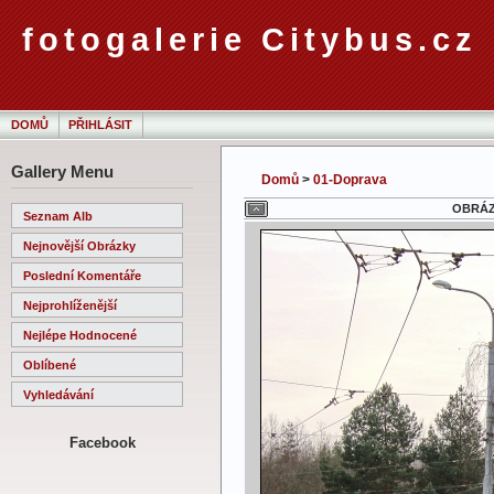
fotogalerie Citybus.cz
DOMŮ
PŘIHLÁSIT
Gallery Menu
Domů
>
01-Doprava
OBRÁZE
Seznam Alb
Nejnovější Obrázky
Poslední Komentáře
Nejprohlíženější
Nejlépe Hodnocené
Oblíbené
Vyhledávání
Facebook