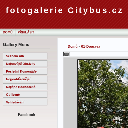
fotogalerie Citybus.cz
DOMŮ
PŘIHLÁSIT
Gallery Menu
Domů
>
01-Doprava
Seznam Alb
Nejnovější Obrázky
Poslední Komentáře
Nejprohlíženější
Nejlépe Hodnocené
Oblíbené
Vyhledávání
Facebook