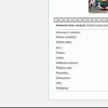
Hodnotit tento obrázek
(žádné hodnocení
Informace o obrázku
Název souboru:
Jméno alba:
ev.c.:
Datum:
Linka:
Velikost souboru:
Přidáno kdy:
Rozměry:
Zobrazeno:
URL:
Oblíbené: