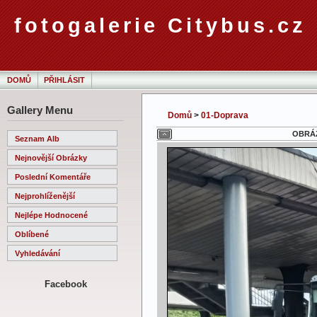
fotogalerie Citybus.cz
DOMŮ
PŘIHLÁSIT
Gallery Menu
Domů
>
01-Doprava
OBRÁZ
Seznam Alb
Nejnovější Obrázky
Poslední Komentáře
Nejprohlíženější
Nejlépe Hodnocené
Oblíbené
Vyhledávání
Facebook