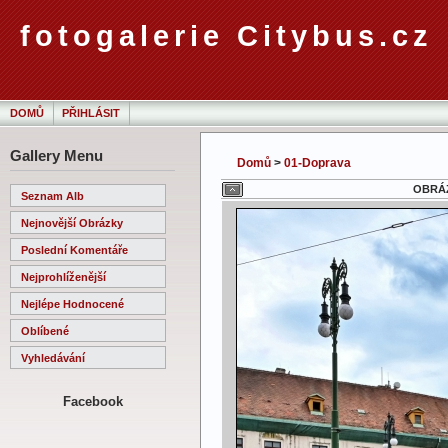
fotogalerie Citybus.cz
DOMŮ
PŘIHLÁSIT
Gallery Menu
Domů
>
01-Doprava
OBRÁZ
Seznam Alb
Nejnovější Obrázky
Poslední Komentáře
Nejprohlíženější
Nejlépe Hodnocené
Oblíbené
Vyhledávání
Facebook